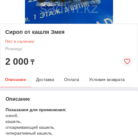
Сироп от кашля Змея
Нет в наличии
Розница
2 000
₸
Описание
Доставка
Оплата
Условия возврата
Описание
Показания для применения:
озноб,
кашель,
отхаркивающий кашель,
гиперактивный кашель,