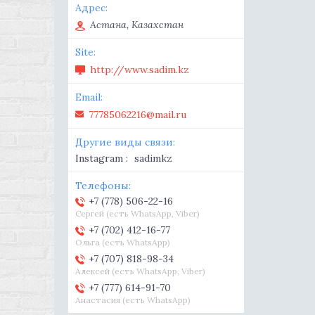
Астана, Казахстан
http://www.sadim.kz
77785062216@mail.ru
Instagram
sadimkz
+7 (778) 506-22-16
Сергей (есть WhatsApp, Viber)
+7 (702) 412-16-77
Ольга (есть WhatsApp)
+7 (707) 818-98-34
Алексей (есть WhatsApp, Viber)
+7 (777) 614-91-70
Анастасия (есть WhatsApp)