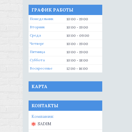
ГРАФИК РАБОТЫ
Понедельник
10:00
19:00
Вторник
10:00
19:00
Среда
10:00
09:00
Четверг
10:00
19:00
Пятница
10:00
19:00
Суббота
10:00
18:00
Воскресенье
12:00
16:00
КАРТА
КОНТАКТЫ
SADIM