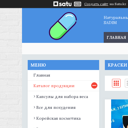
Создать сайт
на Satu.kz
Натуральн
SADIM
ГЛАВНАЯ
КРАСКИ
Главная
Каталог продукции
Капсулы для набора веса
Все для похудения
Корейская косметика