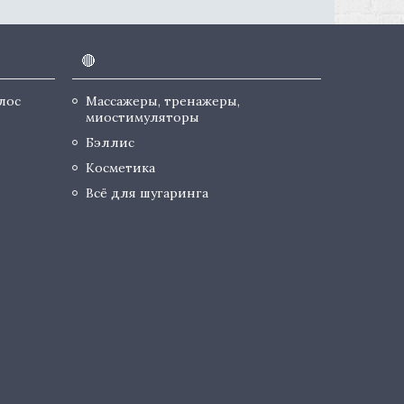
🔴
лос
Массажеры, тренажеры,
миостимуляторы
Бэллис
Косметика
Всё для шугаринга