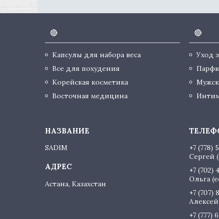
🔴
🔴
Капсулы для набора веса
Уход 
Все для похудения
Парф
Корейская косметика
Мужск
Восточная медицина
Интим
SADIM
+7 (778) 
Сергей (
+7 (702) 
Ольга (
Астана, Казахстан
+7 (707) 
Алексей 
+7 (777) 