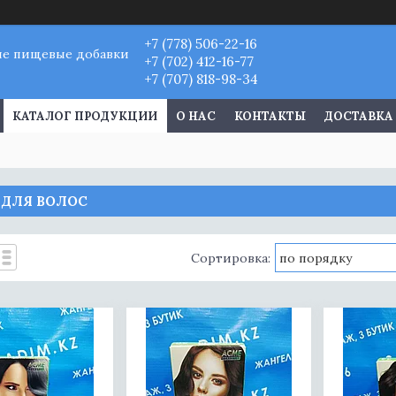
+7 (778) 506-22-16
ые пищевые добавки
+7 (702) 412-16-77
+7 (707) 818-98-34
КАТАЛОГ ПРОДУКЦИИ
О НАС
КОНТАКТЫ
ДОСТАВКА
 ДЛЯ ВОЛОС