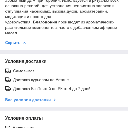
ароматный дым при горении. Используется в ритуалах всех
основных религий, для устранения неприятных запахов и
отпугивания насекомых, вызова духов, ароматерапии,
медитации и просто для
удовольствия.
Благовония
производят из ароматических
растительных компонентов, часто с добавлением эфирных
масел.
Скрыть
Условия доставки
Самовывоз
Доставка курьером по Астане
Доставка КазПочтой по РК от 4 до 7 дней
Все условия доставки
Условия оплаты
Наличными