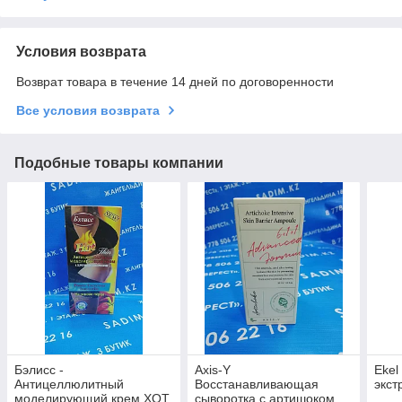
Условия возврата
Возврат товара в течение 14 дней по договоренности
Все условия возврата
Подобные товары компании
Бэлисс -
Axis-Y
Ekel
Антицеллюлитный
Восстанавливающая
экст
моделирующий крем ХОТ
сыворотка с артишоком