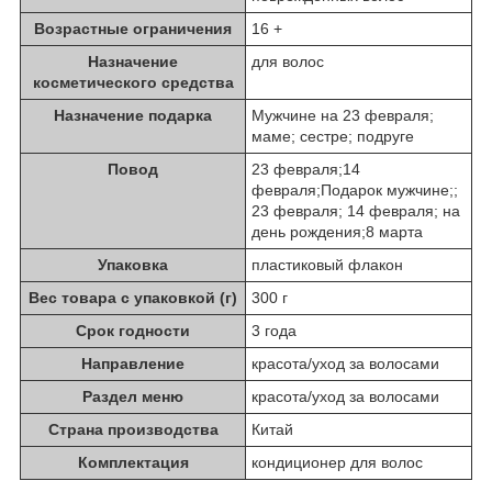
Возрастные ограничения
16 +
Назначение
для волос
косметического средства
Назначение подарка
Мужчине на 23 февраля;
маме; сестре; подруге
Повод
23 февраля;14
февраля;Подарок мужчине;;
23 февраля; 14 февраля; на
день рождения;8 марта
Упаковка
пластиковый флакон
Вес товара с упаковкой (г)
300 г
Срок годности
3 года
Направление
красота/уход за волосами
Раздел меню
красота/уход за волосами
Страна производства
Китай
Комплектация
кондиционер для волос