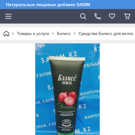
Натуральные пищевые добавки SADIM
Товары и услуги
Бэлисс
Средства Бэлисс для волос