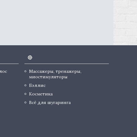
🔴
лос
Массажеры, тренажеры,
миостимуляторы
Бэллис
Косметика
Всё для шугаринга