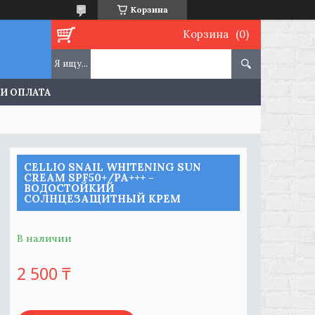
Корзина
Корзина
 И ОПЛАТА
CELLIO SNAIL WHITENING SUN
CREAM SPF50+/PA+++ -
ВОДОСТОЙКИЙ
СОЛНЦЕЗАЩИТНЫЙ КРЕМ
В наличии
2 500 ₸