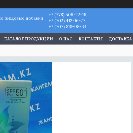
+7 (778) 506-22-16
ые пищевые добавки
+7 (702) 412-16-77
+7 (707) 818-98-34
КАТАЛОГ ПРОДУКЦИИ
О НАС
КОНТАКТЫ
ДОСТАВКА