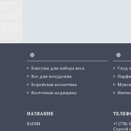
🔴
🔴
Капсулы для набора веса
Уход 
Все для похудения
Парф
Корейская косметика
Мужск
Восточная медицина
Интим
SADIM
+7 (778) 
Сергей (