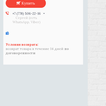
Купить
+7 (778) 506-22-16
Сергей (есть
WhatsApp, Viber)
возврат товара в течение 14 дней
по
договоренности