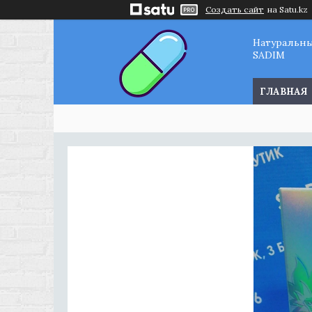
Создать сайт
на Satu.kz
Натуральн
SADIM
ГЛАВНАЯ