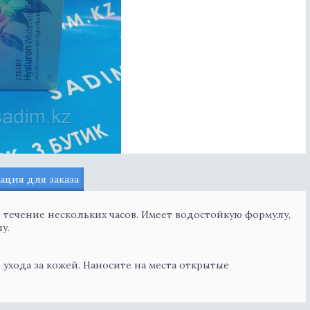
ция для заказа
течение нескольких часов. Имеет водостойкую формулу,
лу.
ухода за кожей. Наносите на места открытые