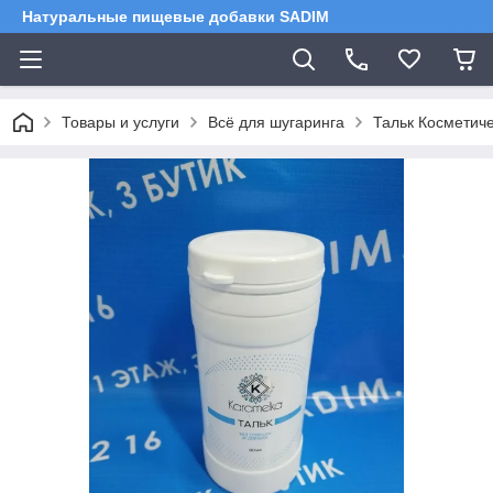
Натуральные пищевые добавки SADIM
Товары и услуги
Всё для шугаринга
Тальк Косметич