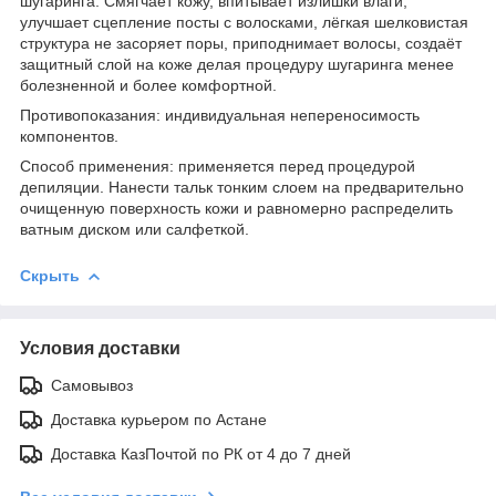
шугаринга. Смягчает кожу, впитывает излишки влаги,
улучшает сцепление посты с волосками, лёгкая шелковистая
структура не засоряет поры, приподнимает волосы, создаёт
защитный слой на коже делая процедуру шугаринга менее
болезненной и более комфортной.
Противопоказания: индивидуальная непереносимость
компонентов.
Способ применения: применяется перед процедурой
депиляции. Нанести тальк тонким слоем на предварительно
очищенную поверхность кожи и равномерно распределить
ватным диском или салфеткой.
Скрыть
Условия доставки
Самовывоз
Доставка курьером по Астане
Доставка КазПочтой по РК от 4 до 7 дней