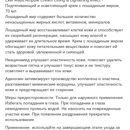
Подтягивающий и осветляющий крем с лошадиным жиром,
70 мл
Лошадиный жир содержит большое количество
ненасыщенных жирных кислот, витаминов, минералов.
Лошадиный жир восстанавливает клетки кожи и способствует
их скорейшей регенерации, насыщает кожу влагой и
удерживает ее длительное время. Крем с лошадиным жиром
обогащает кожу питательными веществами и помогает ей
стать здоровой, увлажненной и сияющей.
Ниацинамид улучшает эластичность кожи, помогает удалить
возрастные пятна и улучшает тонус кожи и ее текстуру,
осветляет и выравнивает тон кожи.
Аденозин активизирует производство коллагена и эластина,
разглаживает мимические морщины, улучшает эластичность
кожи и предотвращает ее старение.
Меры предосторожности: Только для наружного применения.
Избегать попадания в глаза. При попадании в глаза
немедленно промыть водой. Не наносить на поврежденные
участки кожи. При появлении раздражения прекратить
использование.
Применение: используйте на завершающем этапе ухода за