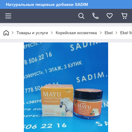
Натуральные пищевые добавки SADIM
Товары и услуги
Корейская косметика
Ekel
Ekel 