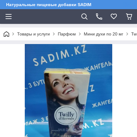
Натуральные пищевые добавки SADIM
Товары и услуги
Парфюм
Мини духи по 20 мг
Tw