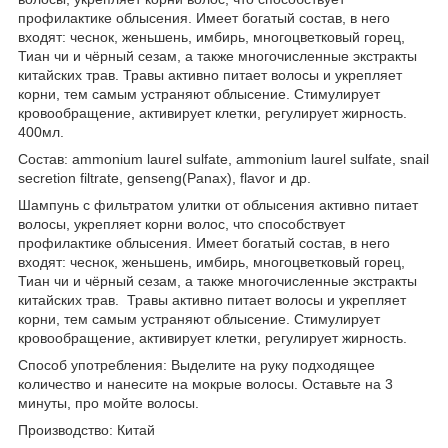
профилактике облысения.​ Имеет богатый состав, в него
входят: чеснок, женьшень, имбирь, многоцветковый горец,
Тиан чи и чёрный сезам, а также многочисленные экстракты
китайских трав. Травы активно питает волосы и укрепляет
корни, тем самым устраняют облысение. Стимулирует
кровообращение, активирует клетки, регулирует жирность.
400мл.
Состав: ammonium laurel sulfate, ammonium laurel sulfate, snail
secretion filtrate, genseng(Panax), flavor и др.
Шампунь с фильтратом улитки от облысения активно питает
волосы, укрепляет корни волос, что способствует
профилактике облысения. Имеет богатый состав, в него
входят: чеснок, женьшень, имбирь, многоцветковый горец,
Тиан чи и чёрный сезам, а также многочисленные экстракты
китайских трав. Травы активно питает волосы и укрепляет
корни, тем самым устраняют облысение. Стимулирует
кровообращение, активирует клетки, регулирует жирность.
Способ употребления: Выделите на руку подходящее
количество и нанесите на мокрые волосы. Оставьте на 3
минуты, про мойте волосы.
Производство: Китай