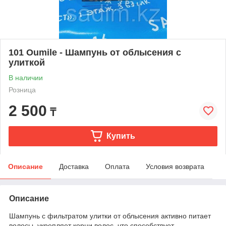
101 Oumile - Шампунь от облысения с
улиткой
В наличии
Розница
2 500
₸
Купить
Описание
Доставка
Оплата
Условия возврата
Описание
Шампунь с фильтратом улитки от облысения активно питает
волосы, укрепляет корни волос, что способствует