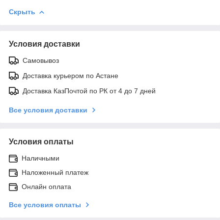
Скрыть
Условия доставки
Самовывоз
Доставка курьером по Астане
Доставка КазПочтой по РК от 4 до 7 дней
Все условия доставки
Условия оплаты
Наличными
Наложенный платеж
Онлайн оплата
Все условия оплаты