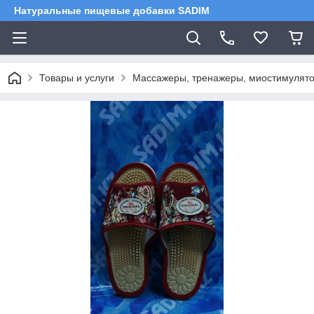
Натуральные пищевые добавки SADIM
Товары и услуги
Массажеры, тренажеры, миостимулято