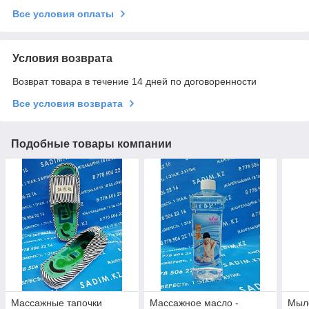
Все условия оплаты
Условия возврата
Возврат товара в течение 14 дней по договоренности
Все условия возврата
Подобные товары компании
Массажные тапочки
Массажное масло -
Мыл