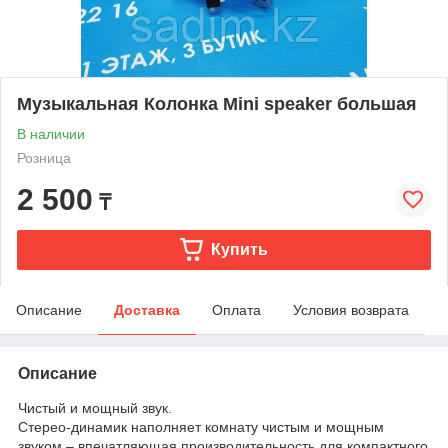
Музыкальная Колонка Mini speaker большая
В наличии
Розница
2 500
₸
Купить
Описание
Доставка
Оплата
Условия возврата
Описание
Чистый и мощный звук.
Стерео-динамик наполняет комнату чистым и мощным
звуком – впечатляющая производительность для компактного