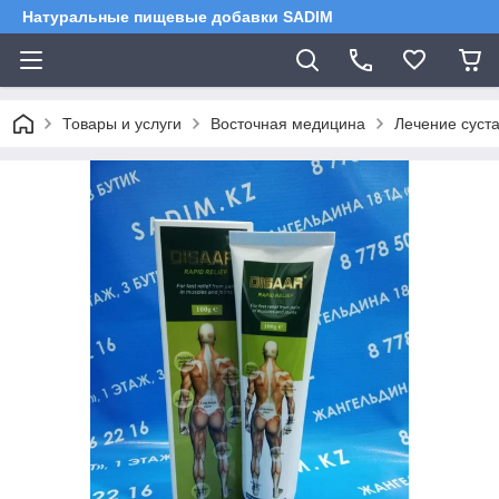
Натуральные пищевые добавки SADIM
Товары и услуги
Восточная медицина
Лечение суста