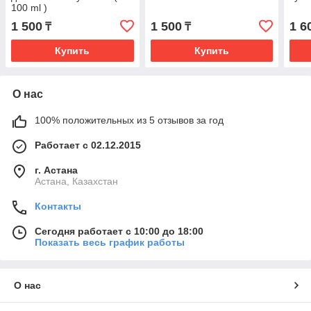
100 ml )
1 500
1 500
1 6
₸
₸
Купить
Купить
О нас
100% положительных из 5 отзывов за год
Работает с 02.12.2015
г. Астана
Астана, Казахстан
Контакты
Сегодня работает с 10:00 до 18:00
Показать весь график работы
О нас