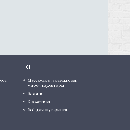
🔴
лос
Массажеры, тренажеры,
миостимуляторы
Бэллис
Косметика
Всё для шугаринга