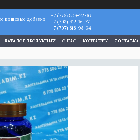
+7 (778) 506-22-16
ые пищевые добавки
+7 (702) 412-16-77
+7 (707) 818-98-34
КАТАЛОГ ПРОДУКЦИИ
О НАС
КОНТАКТЫ
ДОСТАВКА