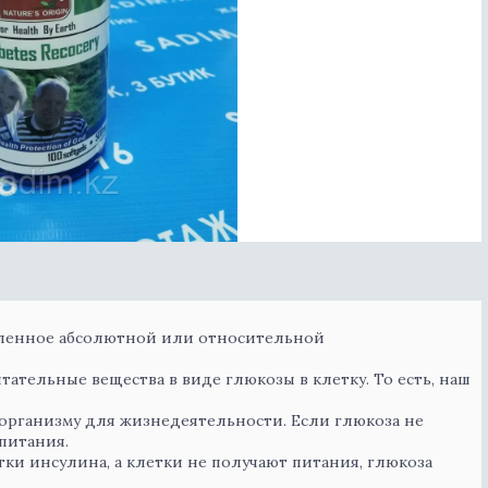
овленное абсолютной или относительной
тательные вещества в виде глюкозы в клетку. То есть, наш
у организму для жизнедеятельности. Если глюкоза не
 питания.
тки инсулина, а клетки не получают питания, глюкоза