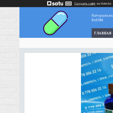
Создать сайт
на Satu.kz
Натуральн
SADIM
ГЛАВНАЯ