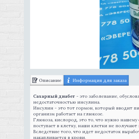
Описание
Информация для заказа
Сахарный диабет
- это заболевание, обусл
недостаточностью инсулина.
Инсулин - это тот гормон, который вводит пи
организм работает на глюкозе.
Глюкоза, кислород, это то, что нужно нашем
поступает в клетку, наши клетки не получают
Вследствие того, что идет недостаток вырабо
накапливается в крови,