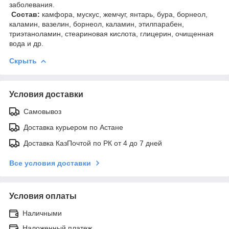
заболевания.
Состав:
камфора, мускус, жемчуг, янтарь, бура, борнеол,
каламин, вазелин, борнеол, каламин, этилпарабен,
триэтаноламин, стеариновая кислота, глицерин, очищенная
вода и др.
Скрыть
Условия доставки
Самовывоз
Доставка курьером по Астане
Доставка КазПочтой по РК от 4 до 7 дней
Все условия доставки
Условия оплаты
Наличными
Наложенный платеж