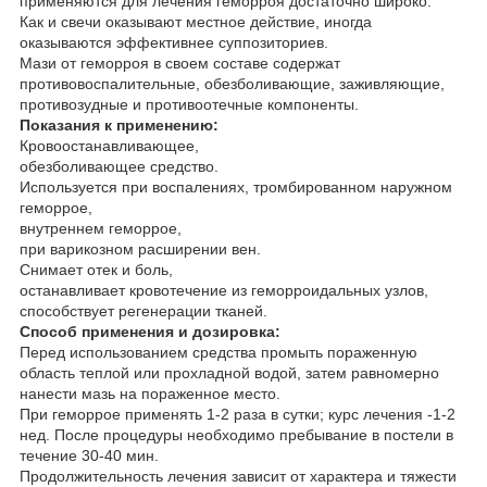
применяются для лечения геморроя достаточно широко.
Как и свечи оказывают местное действие, иногда
оказываются эффективнее суппозиториев.
Мази от геморроя в своем составе содержат
противовоспалительные, обезболивающие, заживляющие,
противозудные и противоотечные компоненты.
Показания к применению:
Кровоостанавливающее,
обезболивающее средство.
Используется при воспалениях, тромбированном наружном
геморрое,
внутреннем геморрое,
при варикозном расширении вен.
Снимает отек и боль,
останавливает кровотечение из геморроидальных узлов,
способствует регенерации тканей.
Способ применения и дозировка:
Перед использованием средства промыть пораженную
область теплой или прохладной водой, затем равномерно
нанести мазь на пораженное место.
При геморрое применять 1-2 раза в сутки; курс лечения -1-2
нед. После процедуры необходимо пребывание в постели в
течение 30-40 мин.
Продолжительность лечения зависит от характера и тяжести