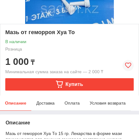
Мазь от геморроя Хуа То
В наличии
Розница
1 000
₸
Минимальная сумма заказа на сайте — 2 000 ₸
Купить
Описание
Доставка
Оплата
Условия возврата
Описание
Мазь от геморроя Хуа То 15 гр. Лекарства в форме мази