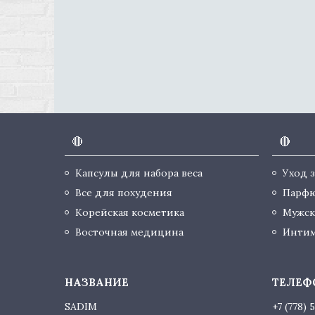
🔴
🔴
Капсулы для набора веса
Уход 
Все для похудения
Парф
Корейская косметика
Мужск
Восточная медицина
Интим
SADIM
+7 (778) 