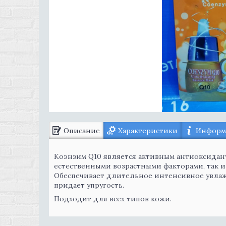
Описание
Характеристики
Информа
Коэнзим Q10 является активным антиоксидан
естественными возрастными факторами, так 
Обеспечивает длительное интенсивное увлажн
придает упругость.
Подходит для всех типов кожи.