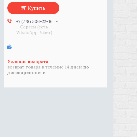
Купить
+7 (778) 506-22-16
Сергей (есть
WhatsApp, Viber)
возврат товара в течение 14 дней
по
договоренности