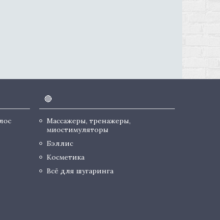
🔴
лос
Массажеры, тренажеры,
миостимуляторы
Бэллис
Косметика
Всё для шугаринга