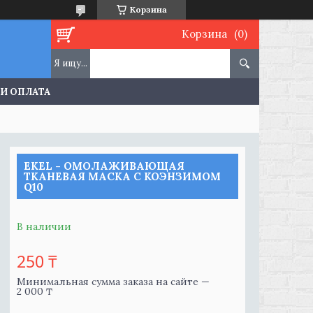
Корзина
Корзина
 И ОПЛАТА
EKEL - ОМОЛАЖИВАЮЩАЯ
ТКАНЕВАЯ МАСКА С КОЭНЗИМОМ
Q10
В наличии
250 ₸
Минимальная сумма заказа на сайте —
2 000 ₸