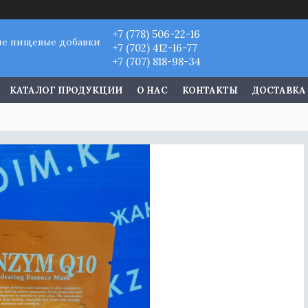
+7 (778) 506-22-16
ые пищевые добавки
+7 (702) 412-16-77
+7 (707) 818-98-34
КАТАЛОГ ПРОДУКЦИИ
О НАС
КОНТАКТЫ
ДОСТАВКА