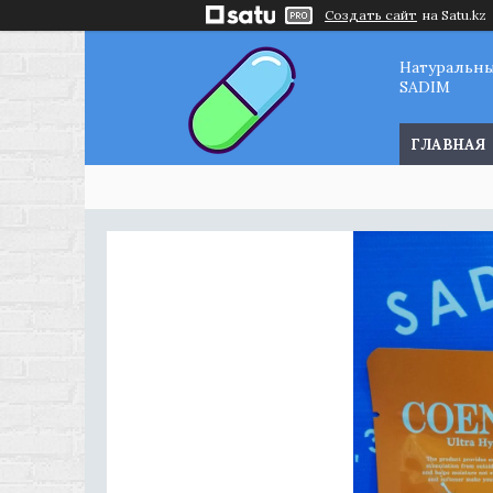
Создать сайт
на Satu.kz
Натуральн
SADIM
ГЛАВНАЯ