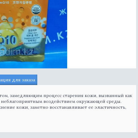
ция для заказа
том, замедляющим процесс старения кожи, вызванный как
и неблагоприятным воздействием окружающей среды.
ение кожи, заметно восстанавливает ее эластичность,