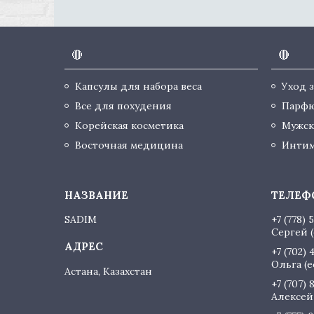
🔴
🔴
Капсулы для набора веса
Уход 
Все для похудения
Парф
Корейская косметика
Мужск
Восточная медицина
Интим
SADIM
+7 (778) 
Сергей (
+7 (702) 
Ольга (
Астана, Казахстан
+7 (707) 
Алексей 