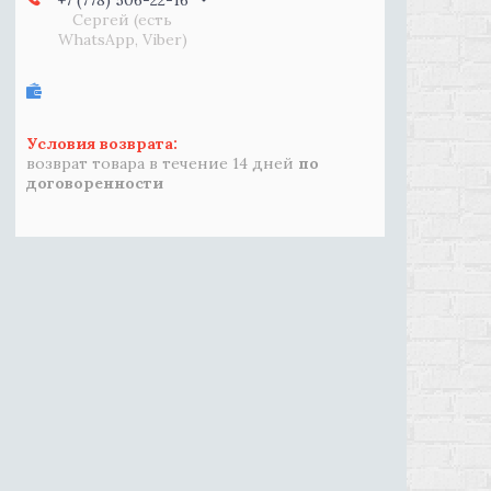
+7 (778) 506-22-16
Сергей (есть
WhatsApp, Viber)
возврат товара в течение 14 дней
по
договоренности