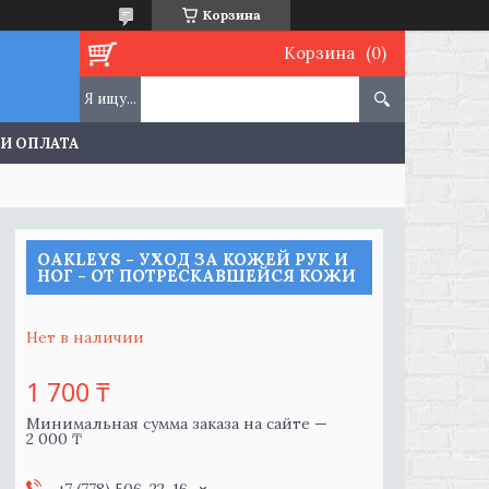
Корзина
Корзина
 И ОПЛАТА
OAKLEYS - УХОД ЗА КОЖЕЙ РУК И
НОГ - ОТ ПОТРЕСКАВШЕЙСЯ КОЖИ
Нет в наличии
1 700 ₸
Минимальная сумма заказа на сайте —
2 000 ₸