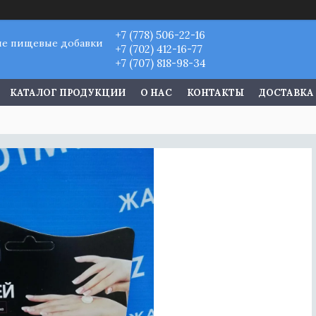
+7 (778) 506-22-16
ые пищевые добавки
+7 (702) 412-16-77
+7 (707) 818-98-34
КАТАЛОГ ПРОДУКЦИИ
О НАС
КОНТАКТЫ
ДОСТАВКА