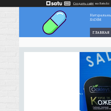
Создать сайт
на Satu.kz
Натуральн
SADIM
ГЛАВНАЯ