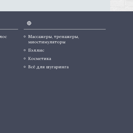
🔴
лос
Массажеры, тренажеры,
миостимуляторы
Бэллис
Косметика
Всё для шугаринга