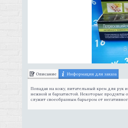
Описание
Информация для заказа
Попадая на кожу, питательный крем для рук и 
нежной и бархатистой. Некоторые продукты о
служит своеобразным барьером от негативног