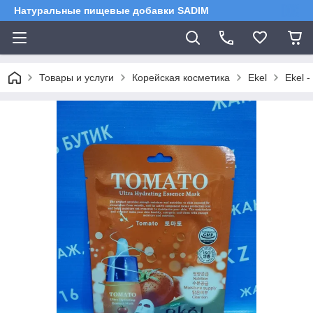
Натуральные пищевые добавки SADIM
Товары и услуги
Корейская косметика
Ekel
Ekel 