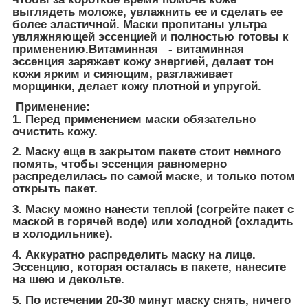
выглядеть моложе, увлажнить ее и сделать ее
более эластичной. Маски пропитаны ультра
увляжняющей эссенцией и полностью готовы к
применению.Витаминная - витаминная
эссенция заряжает кожу энергией, делает тон
кожи ярким и сияющим, разглаживает
морщинки, делает кожу плотной и упругой.
Применение:
1. Перед применением маски обязательно
очистить кожу.
2. Маску еще в закрытом пакете стоит немного
помять, чтобы эссенция равномерно
распределилась по самой маске, и только потом
открыть пакет.
3. Маску можно нанести теплой (согрейте пакет с
маской в горячей воде) или холодной (охладить
в холодильнике).
4. Аккуратно распределить маску на лице.
Эссенцию, которая осталась в пакете, нанесите
на шею и декольте.
5. По истечении 20-30 минут маску снять, ничего