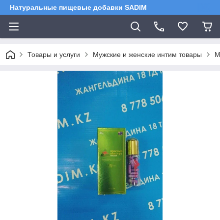
Натуральные пищевые добавки SADIM
Товары и услуги
Мужские и женские интим товары
М