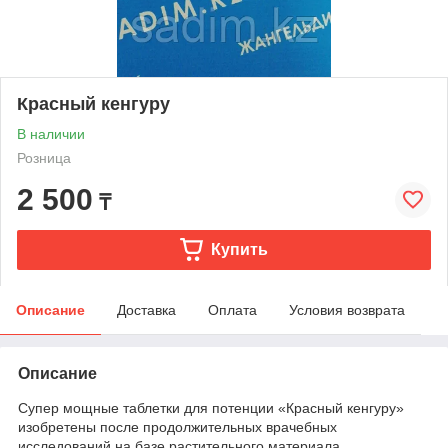
Красный кенгуру
В наличии
Розница
2 500
₸
Купить
Описание
Доставка
Оплата
Условия возврата
Описание
Супер мощные таблетки для потенции «Красный кенгуру»
изобретены после продолжительных врачебных
исследований на базе растительного материала.