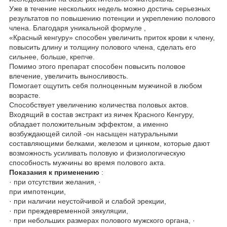
Уже в течение нескольких недель можно достичь серьезных
результатов по повышению потенции и укреплению полового
члена. Благодаря уникальной формуле ,
«Красный кенгуру» способен увеличить приток крови к члену,
повысить длину и толщину полового члена, сделать его
сильнее, больше, крепче.
Помимо этого препарат способен повысить половое
влечение, увеличить выносливость.
Помогает ощутить себя полноценным мужчиной в любом
возрасте.
Способствует увеличению количества половых актов.
Входящий в состав экстракт из яичек Красного Кенгуру,
обладает положительным эффектом, а именно
возбуждающей силой -он насыщен натуральными
составляющими белками, железом и цинком, которые дают
возможность усиливать половую и физиологическую
способность мужчины во время полового акта.
Показания к применению
:
· при отсутствии желания, ·
при импотенции,
· при наличии неустойчивой и слабой эрекции,
· при преждевременной эякуляции,
· при небольших размерах полового мужского органа, ·