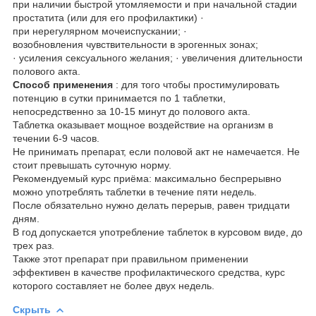
при наличии быстрой утомляемости и при начальной стадии
простатита (или для его профилактики) ·
при нерегулярном мочеиспускании; ·
возобновления чувствительности в эрогенных зонах;
· усиления сексуального желания; · увеличения длительности
полового акта.
Способ применения
: для того чтобы простимулировать
потенцию в сутки принимается по 1 таблетки,
непосредственно за 10-15 минут до полового акта.
Таблетка оказывает мощное воздействие на организм в
течении 6-9 часов.
Не принимать препарат, если половой акт не намечается. Не
стоит превышать суточную норму.
Рекомендуемый курс приёма: максимально беспрерывно
можно употреблять таблетки в течение пяти недель.
После обязательно нужно делать перерыв, равен тридцати
дням.
В год допускается употребление таблеток в курсовом виде, до
трех раз.
Также этот препарат при правильном применении
эффективен в качестве профилактического средства, курс
которого составляет не более двух недель.
Скрыть