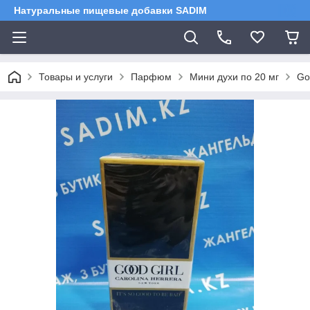
Натуральные пищевые добавки SADIM
Товары и услуги
Парфюм
Мини духи по 20 мг
Go