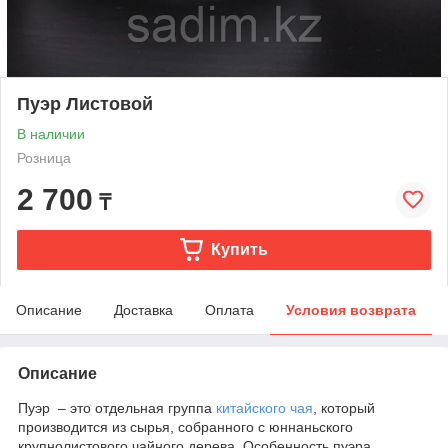
Пуэр Листовой
В наличии
Розница
2 700
₸
Купить
Описание
Доставка
Оплата
Условия возврата
Описание
Пуэр – это отдельная группа
китайского чая
, который
производится из сырья, собранного с юннаньского
крупнолистового чайного дерева. Особенность пуэра