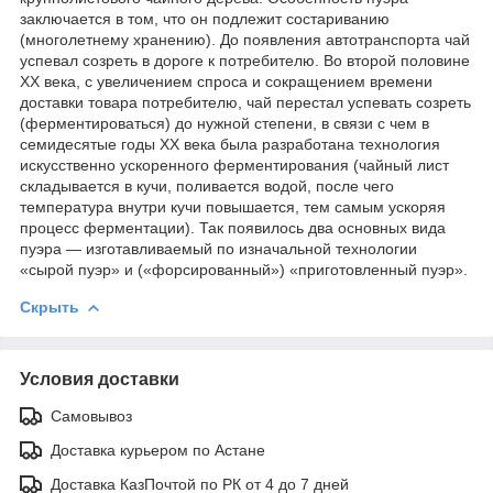
заключается в том, что он подлежит состариванию
(многолетнему хранению). До появления автотранспорта чай
успевал созреть в дороге к потребителю. Во второй половине
XX века, с увеличением спроса и сокращением времени
доставки товара потребителю, чай перестал успевать созреть
(ферментироваться) до нужной степени, в связи с чем в
семидесятые годы XX века была разработана технология
искусственно ускоренного ферментирования (чайный лист
складывается в кучи, поливается водой, после чего
температура внутри кучи повышается, тем самым ускоряя
процесс ферментации). Так появилось два основных вида
пуэра — изготавливаемый по изначальной технологии
«сырой пуэр» и («форсированный») «приготовленный пуэр».
Скрыть
Условия доставки
Самовывоз
Доставка курьером по Астане
Доставка КазПочтой по РК от 4 до 7 дней