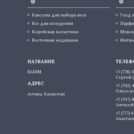
🔴
🔴
Капсулы для набора веса
Уход 
Все для похудения
Парф
Корейская косметика
Мужск
Восточная медицина
Интим
SADIM
+7 (778) 
Сергей (
+7 (702) 
Ольга (
Астана, Казахстан
+7 (707) 
Алексей 
+7 (777) 
Анастаси