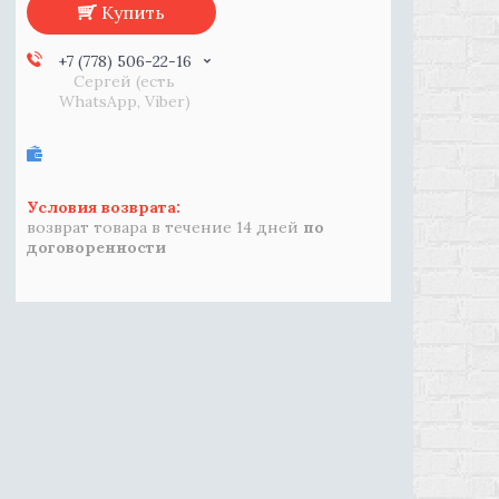
Купить
+7 (778) 506-22-16
Сергей (есть
WhatsApp, Viber)
возврат товара в течение 14 дней
по
договоренности