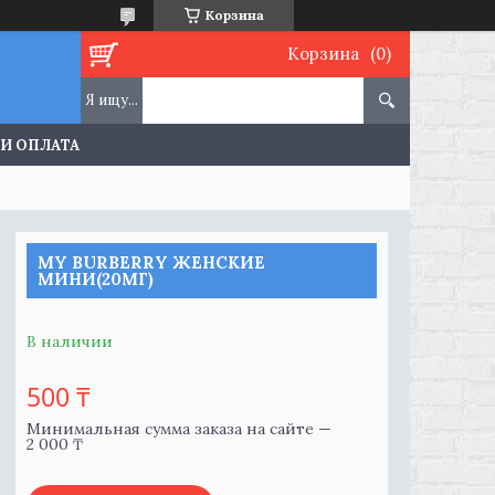
Корзина
Корзина
 И ОПЛАТА
MY BURBERRY ЖЕНСКИЕ
МИНИ(20МГ)
В наличии
500 ₸
Минимальная сумма заказа на сайте —
2 000 ₸