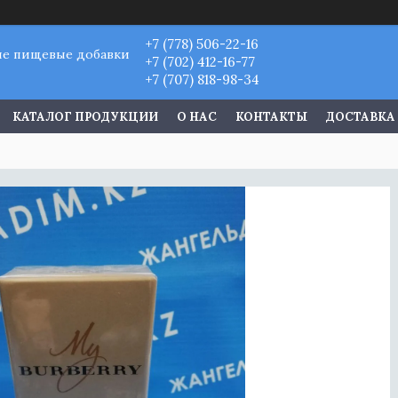
+7 (778) 506-22-16
ые пищевые добавки
+7 (702) 412-16-77
+7 (707) 818-98-34
КАТАЛОГ ПРОДУКЦИИ
О НАС
КОНТАКТЫ
ДОСТАВКА