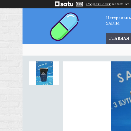
Создать сайт
на Satu.kz
Натуральн
SADIM
ГЛАВНАЯ