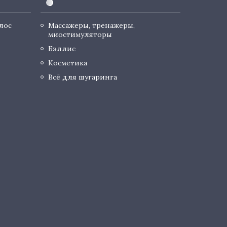
🔴
лос
Массажеры, тренажеры,
миостимуляторы
Бэллис
Косметика
Всё для шугаринга