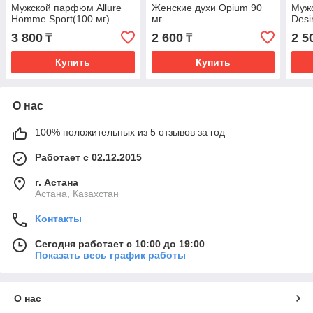
Мужской парфюм Allure
Женские духи Opium 90
Мужс
Homme Sport(100 мг)
мг
Desi
3 800
2 600
2 5
₸
₸
Купить
Купить
О нас
100% положительных из 5 отзывов за год
Работает с 02.12.2015
г. Астана
Астана, Казахстан
Контакты
Сегодня работает с 10:00 до 19:00
Показать весь график работы
О нас