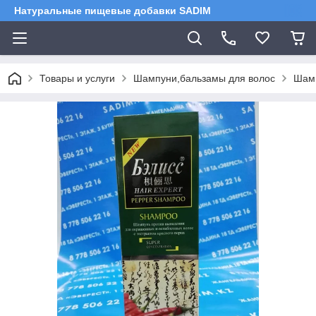
Натуральные пищевые добавки SADIM
Товары и услуги
Шампуни,бальзамы для волос
Шамп