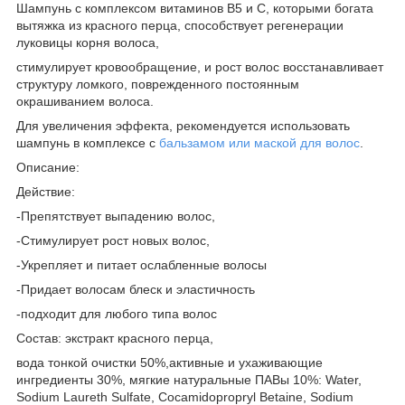
Шампунь с комплексом витаминов B5 и C, которыми богата
вытяжка из красного перца, способствует регенерации
луковицы корня волоса,
стимулирует кровообращение, и рост волос восстанавливает
структуру ломкого, поврежденного постоянным
окрашиванием волоса.
Для увеличения эффекта, рекомендуется использовать
шампунь в комплексе с
бальзамом или маской для волос
.
Описание:
Действие:
-Препятствует выпадению волос,
-Стимулирует рост новых волос,
-Укрепляет и питает ослабленные волосы
-Придает волосам блеск и эластичность
-подходит для любого типа волос
Состав: экстракт красного перца,
вода тонкой очистки 50%,активные и ухаживающие
ингредиенты 30%, мягкие натуральные ПАВы 10%: Water,
Sodium Laureth Sulfate, Cocamidopropryl Betaine, Sodium