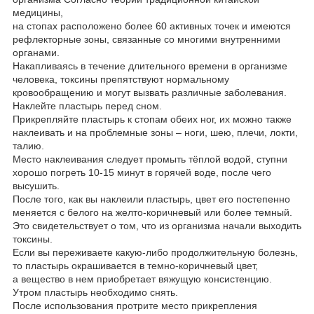
медицины,
на стопах расположено более 60 активных точек и имеются
рефлекторные зоны, связанные со многими внутренними
органами.
Накапливаясь в течение длительного времени в организме
человека, токсины препятствуют нормальному
кровообращению и могут вызвать различные заболевания.
Наклейте пластырь перед сном.
Прикрепляйте пластырь к стопам обеих ног, их можно также
наклеивать и на проблемные зоны – ноги, шею, плечи, локти,
талию.
Место наклеивания следует промыть тёплой водой, ступни
хорошо погреть 10-15 минут в горячей воде, после чего
высушить.
После того, как вы наклеили пластырь, цвет его постепенно
меняется с белого на желто-коричневый или более темный.
Это свидетельствует о том, что из организма начали выходить
токсины.
Если вы переживаете какую-либо продолжительную болезнь,
то пластырь окрашивается в темно-коричневый цвет,
а вещество в нем приобретает вяжущую консистенцию.
Утром пластырь необходимо снять.
После использования протрите место прикрепления