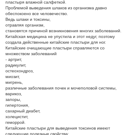
пластыря влажной салфеткой.
Проблемой выведения шлаков из организма давно
обеспокоено все человечество.
Ведь шлаки и токсины,
отравляя организм,
становятся причиной возникновения многих заболеваний.
Китайская медицина не упустила и этот недуг, поэтому
создала действенные китайские пластыри для ног.
Китайские очищающие пластыри справляются со
множеством заболеваний
- артрит,
радикулит,
остеохондроз,
миозит,
мигрень,
различные заболевания почек и мочеполовой системы,
варикоз,
запоры,
гипертония,
сахарный диабет,
холецистит,
геморрой.
Китайские пластыри для выведения токсинов имеют
следующие полезные свойства: