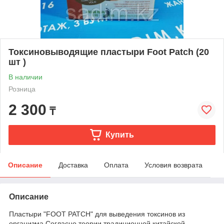
Токсиновыводящие пластыри Foot Patch (20
шт )
В наличии
Розница
2 300
₸
Купить
Описание
Доставка
Оплата
Условия возврата
Описание
Пластыри "FOOT PATCH" для выведения токсинов из
организма Согласно теории традиционной китайской