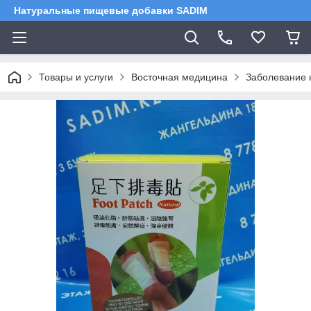
Натуральные пищевые добавки SADIM
Товары и услуги
Восточная медицина
Заболевание 