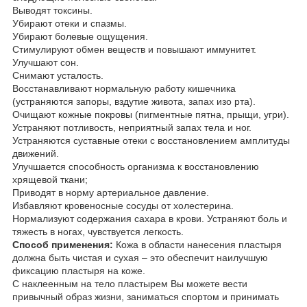
Выводят токсины.
Убирают отеки и спазмы.
Убирают болевые ощущения.
Стимулируют обмен веществ и повышают иммунитет.
Улучшают сон.
Снимают усталость.
Восстанавливают нормальную работу кишечника
(устраняются запоры, вздутие живота, запах изо рта).
Очищают кожные покровы (пигментные пятна, прыщи, угри).
Устраняют потливость, неприятный запах тела и ног.
Устраняются суставные отеки с восстановлением амплитуды
движений.
Улучшается способность организма к восстановлению
хрящевой ткани;
Приводят в норму артериальное давление.
Избавляют кровеносные сосуды от холестерина.
Нормализуют содержания сахара в крови. Устраняют боль и
тяжесть в ногах, чувствуется легкость.
Способ применения:
Кожа в области нанесения пластыря
должна быть чистая и сухая – это обеспечит наилучшую
фиксацию пластыря на коже.
С наклеенным на тело пластырем Вы можете вести
привычный образ жизни, заниматься спортом и принимать