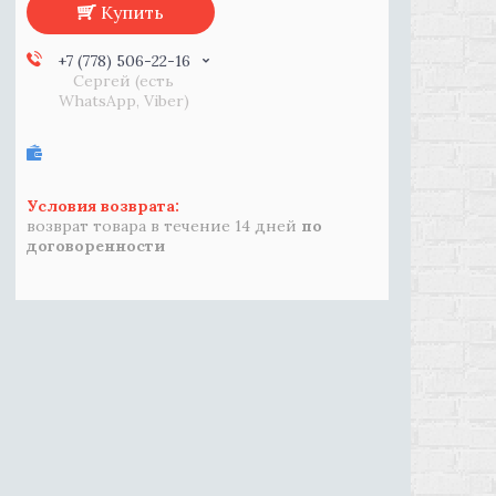
Купить
+7 (778) 506-22-16
Сергей (есть
WhatsApp, Viber)
возврат товара в течение 14 дней
по
договоренности