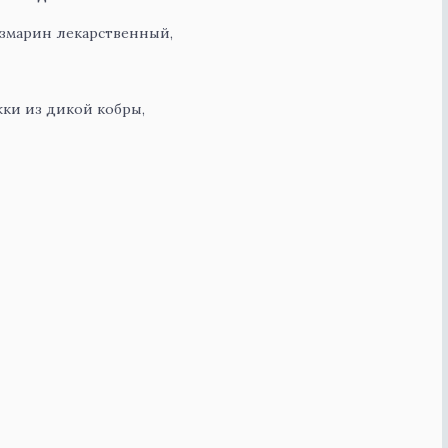
змарин лекарственный,
ки из дикой кобры,