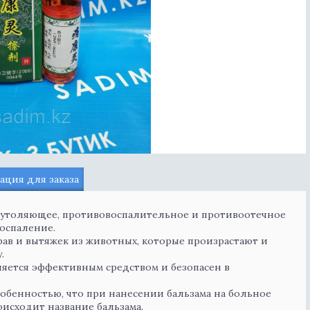
ция для заказа
еутоляющее, противовоспалительное и противоотечное
воспаление.
ав и вытяжек из животных, которые произрастают и
.
ляется эффективным средством и безопасен в
обенностью, что при нанесении бальзама на больное
оисходит название бальзама.