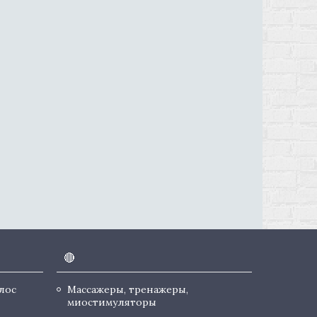
🔴
лос
Массажеры, тренажеры,
миостимуляторы