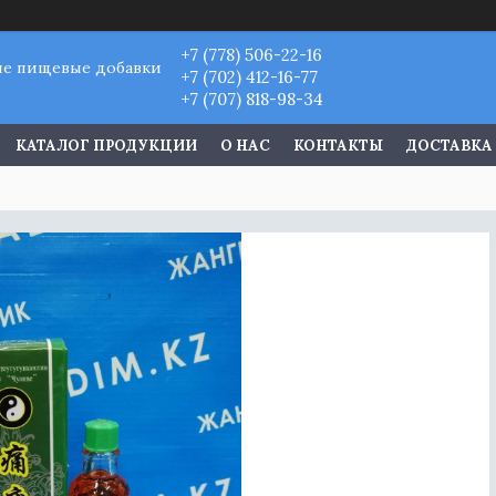
+7 (778) 506-22-16
ые пищевые добавки
+7 (702) 412-16-77
+7 (707) 818-98-34
КАТАЛОГ ПРОДУКЦИИ
О НАС
КОНТАКТЫ
ДОСТАВКА