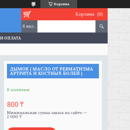
Корзина
Корзина
 И ОПЛАТА
ДЫМОК ( МАСЛО ОТ РЕВМАТИЗМА
АРТРИТА И КОСТНЫХ БОЛЕЙ )
В наличии
800 ₸
Минимальная сумма заказа на сайте —
2 000 ₸