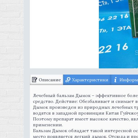
Описание
Характеристики
Информа
Лечебный бальзам Дымок – эффективное бол
средство. Действие: Обезбаливает и снимает 
Дымок произведен из природных лечебных тр
водятся в западной провинции Китая Гуйчжоу
Поэтому препарат имеет высокое качество, яв
применении.
Бальзам Дымок обладает такой интересной ос
место появляется легкий дымок. Отсюда и пр