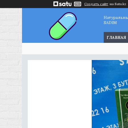
Создать сайт
на Satu.kz
Натуральн
SADIM
ГЛАВНАЯ