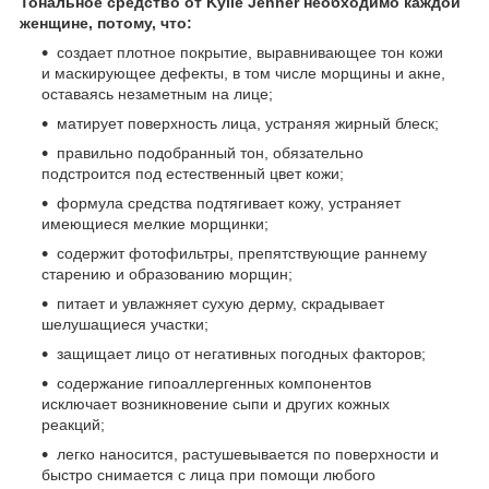
Тональное средство от Kylie Jenner необходимо каждой
женщине, потому, что:
создает плотное покрытие, выравнивающее тон кожи
и маскирующее дефекты, в том числе морщины и акне,
оставаясь незаметным на лице;
матирует поверхность лица, устраняя жирный блеск;
правильно подобранный тон, обязательно
подстроится под естественный цвет кожи;
формула средства подтягивает кожу, устраняет
имеющиеся мелкие морщинки;
содержит фотофильтры, препятствующие раннему
старению и образованию морщин;
питает и увлажняет сухую дерму, скрадывает
шелушащиеся участки;
защищает лицо от негативных погодных факторов;
содержание гипоаллергенных компонентов
исключает возникновение сыпи и других кожных
реакций;
легко наносится, растушевывается по поверхности и
быстро снимается с лица при помощи любого