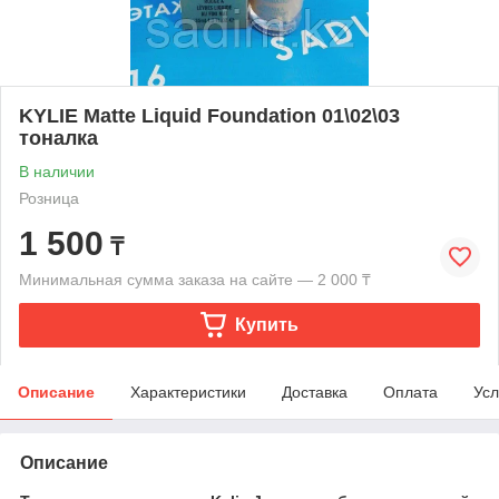
KYLIE Matte Liquid Foundation 01\02\03
тоналка
В наличии
Розница
1 500
₸
Минимальная сумма заказа на сайте — 2 000 ₸
Купить
Описание
Характеристики
Доставка
Оплата
Усл
Описание