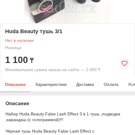
Huda Beauty тушь 3/1
Нет в наличии
Розница
1 100
₸
Минимальная сумма заказа на сайте — 2 000 ₸
Описание
Характеристики
Доставка
Оплата
Усл
Описание
Набор Huda Beauty False Lash Effect 3 в 1 тушь ,подводка
,карандаш (с голограммой)!!!
Чёрная тушь Huda Beauty False Lash Effect с