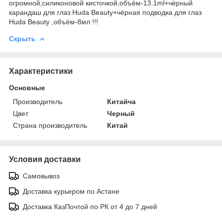
огромной,силиконовой кисточкой,объём-13.1ml+чёрный
карандаш для глаз Huda Beauty+чёрная подводка для глаз
Huda Beauty ,объём-8мл !!!
Скрыть
Характеристики
Основные
Производитель
Китайча
Цвет
Черный
Страна производитель
Китай
Условия доставки
Самовывоз
Доставка курьером по Астане
Доставка КазПочтой по РК от 4 до 7 дней