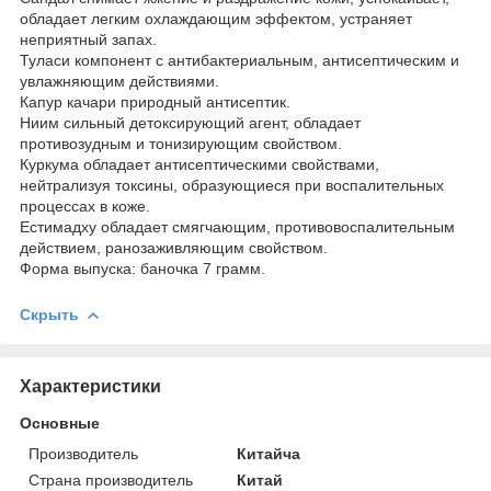
обладает легким охлаждающим эффектом, устраняет
неприятный запах.
Туласи компонент с антибактериальным, антисептическим и
увлажняющим действиями.
Капур качари природный антисептик.
Ниим сильный детоксирующий агент, обладает
противозудным и тонизирующим свойством.
Куркума обладает антисептическими свойствами,
нейтрализуя токсины, образующиеся при воспалительных
процессах в коже.
Естимадху обладает смягчающим, противовоспалительным
действием, ранозаживляющим свойством.
Форма выпуска: баночка 7 грамм.
Скрыть
Характеристики
Основные
Производитель
Китайча
Страна производитель
Китай