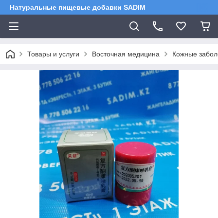
Натуральные пищевые добавки SADIM
Товары и услуги
Восточная медицина
Кожные забол