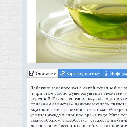
Описание
Характеристики
Информа
Действие зеленого чая с мятой перечной на 
и при этом вам по душе ощущение свежести, 
перечной. Такое сочетание вкусов в одном ча
полезным свойствам данный напиток является
Вкусовые качества зеленого чая с мятой пер
утоляет жажду в знойное время года. Мята п
таким образом, способствует свежести дыхан
лекарство от бессонных ночей, также он отли