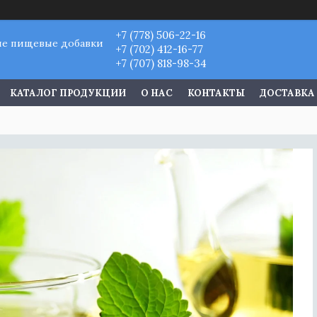
+7 (778) 506-22-16
ые пищевые добавки
+7 (702) 412-16-77
+7 (707) 818-98-34
КАТАЛОГ ПРОДУКЦИИ
О НАС
КОНТАКТЫ
ДОСТАВКА