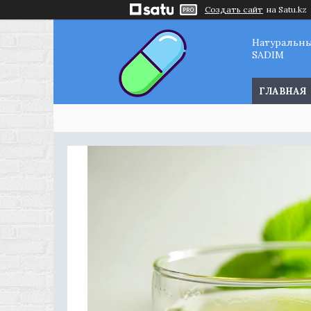
Создать сайт
на Satu.kz
Натуральн
SADIM
ГЛАВНАЯ