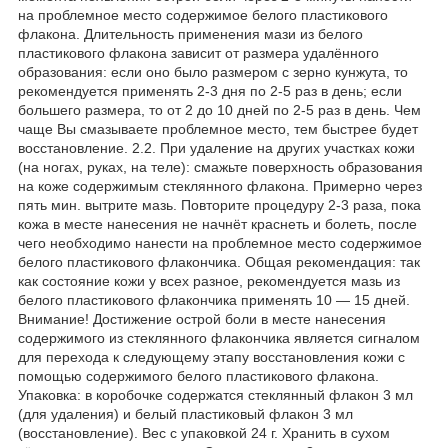
на проблемное место содержимое белого пластикового
флакона. Длительность применения мази из белого
пластикового флакона зависит от размера удалённого
образования: если оно было размером с зерно кунжута, то
рекомендуется применять 2-3 дня по 2-5 раз в день; если
большего размера, то от 2 до 10 дней по 2-5 раз в день. Чем
чаще Вы смазываете проблемное место, тем быстрее будет
восстановление. 2.2. При удаление на других участках кожи
(на ногах, руках, на теле): смажьте поверхность образования
на коже содержимым стеклянного флакона. Примерно через
пять мин. вытрите мазь. Повторите процедуру 2-3 раза, пока
кожа в месте нанесения не начнёт краснеть и болеть, после
чего необходимо нанести на проблемное место содержимое
белого пластикового флакончика. Общая рекомендация: так
как состояние кожи у всех разное, рекомендуется мазь из
белого пластикового флакончика применять 10 ― 15 дней.
Внимание! Достижение острой боли в месте нанесения
содержимого из стеклянного флакончика является сигналом
для перехода к следующему этапу восстановления кожи с
помощью содержимого белого пластикового флакона.
Упаковка: в коробочке содержатся стеклянный флакон 3 мл
(для удаления) и белый пластиковый флакон 3 мл
(восстановление). Вес с упаковкой 24 г. Хранить в сухом