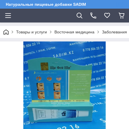
Натуральные пищевые добавки SADIM
Товары и услуги
Восточная медицина
Заболевания