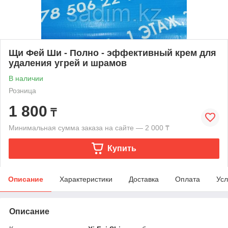
Щи Фей Ши - Полно - эффективный крем для
удаления угрей и шрамов
В наличии
Розница
1 800
₸
Минимальная сумма заказа на сайте — 2 000 ₸
Купить
Описание
Характеристики
Доставка
Оплата
Усл
Описание