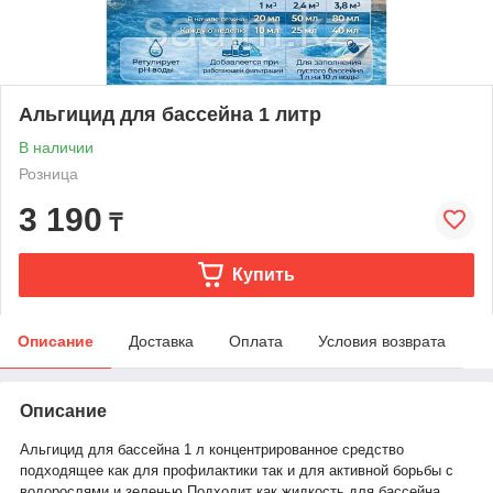
Альгицид для бассейна 1 литр
В наличии
Розница
3 190
₸
Купить
Описание
Доставка
Оплата
Условия возврата
Описание
Альгицид для бассейна 1 л концентрированное средство
подходящее как для профилактики так и для активной борьбы с
водорослями и зеленью Подходит как жидкость для бассейна