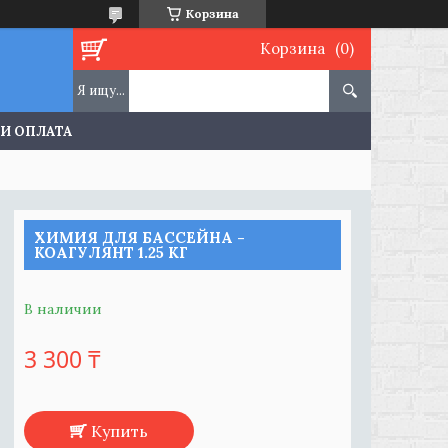
Корзина
Корзина
 И ОПЛАТА
ХИМИЯ ДЛЯ БАССЕЙНА -
КОАГУЛЯНТ 1.25 КГ
В наличии
3 300 ₸
Купить