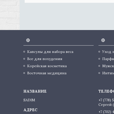
🔴
🔴
Капсулы для набора веса
Уход 
Все для похудения
Парф
Корейская косметика
Мужск
Восточная медицина
Интим
SADIM
+7 (778) 
Сергей (
+7 (702) 