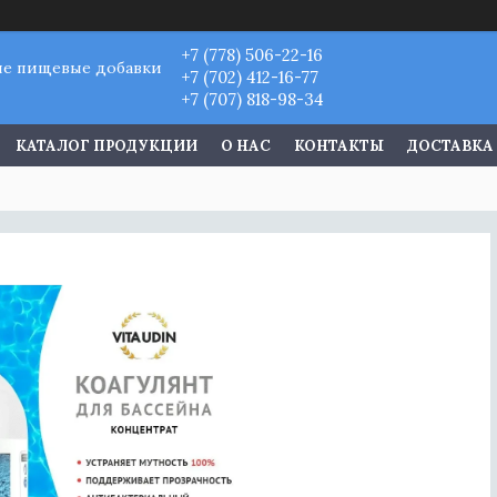
+7 (778) 506-22-16
ые пищевые добавки
+7 (702) 412-16-77
+7 (707) 818-98-34
КАТАЛОГ ПРОДУКЦИИ
О НАС
КОНТАКТЫ
ДОСТАВКА