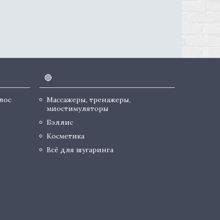
🔴
лос
Массажеры, тренажеры,
миостимуляторы
Бэллис
Косметика
Всё для шугаринга