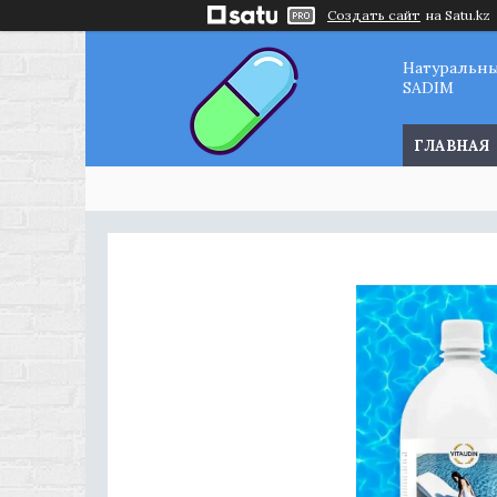
Создать сайт
на Satu.kz
Натуральн
SADIM
ГЛАВНАЯ