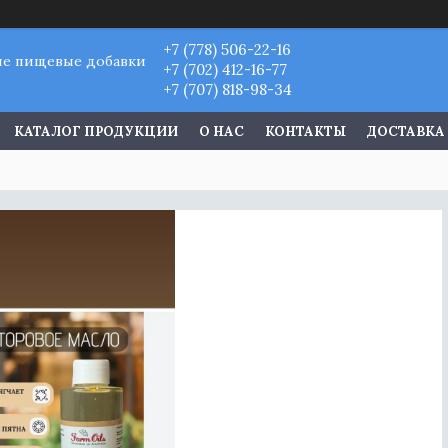
+7 (778) 506-22-16
ые пищевые добавки
+7 (702) 412-16-77
+7 (707) 818-98-34
КАТАЛОГ ПРОДУКЦИИ
О НАС
КОНТАКТЫ
ДОСТАВКА