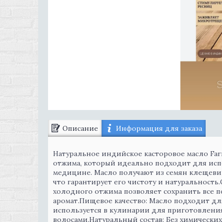
Описание
Информация для заказа
Натуральное индийское касторовое масло Far
отжима, который идеально подходит для исп
медицине. Масло получают из семян клещеви
что гарантирует его чистоту и натуральност
холодного отжима позволяет сохранить все по
аромат.Пищевое качество: Масло подходит д
используется в кулинарии для приготовления 
волосами.Натуральный состав: Без химических