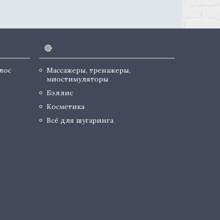
🔴
лос
Массажеры, тренажеры,
миостимуляторы
Бэллис
Косметика
Всё для шугаринга