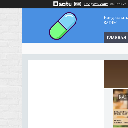
Создать сайт
на Satu.kz
Натуральн
SADIM
ГЛАВНАЯ