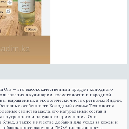
m Oils — это высококачественный продукт холодного
ользования в кулинарии, косметологии и народной
ны, выращенных в экологически чистых регионах Индии,
ь.Основные особенности:Холодный отжим: Технология
лезные свойства масла, его натуральный состав и
ля внутреннего и наружного применения. Оно
блюд, а также в качестве добавки для ухода за кожей и
 добавок, консервантов и ГМО.Универсальность: