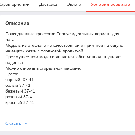
Характеристики
Доставка
Оплата
Условия возврата
Описание
Повседневные кроссовки Теллус идеальный вариант для
лета.
Модель изготовлена из качественной и приятной на ощупь
немецкой сетки c хлопковой пропиткой.
Преимуществом модели является облегченная, гнущаяся
подошва.
Можно стирать в стиральной машине.
Цвета:
черный 37-41
белый 37-41
бежевый 37-41
розовый 37-41
красный 37-41
Скрыть