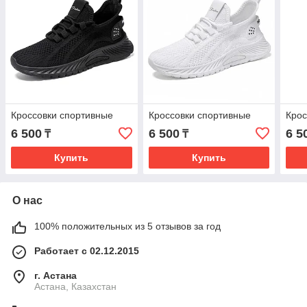
Кроссовки спортивные
Кроссовки спортивные
Крос
6 500
6 500
6 5
₸
₸
Купить
Купить
О нас
100% положительных из 5 отзывов за год
Работает с 02.12.2015
г. Астана
Астана, Казахстан