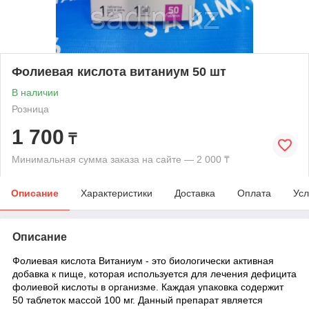
Фолиевая кислота витаниум 50 шт
В наличии
Розница
1 700
₸
Минимальная сумма заказа на сайте — 2 000 ₸
Описание
Характеристики
Доставка
Оплата
Усл
Описание
Фолиевая кислота Витаниум - это биологически активная
добавка к пище, которая используется для лечения дефицита
фолиевой кислоты в организме. Каждая упаковка содержит
50 таблеток массой 100 мг. Данный препарат является