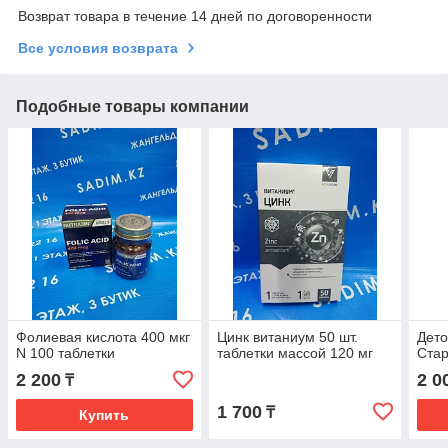
Возврат товара в течение 14 дней по договоренности
Все условия возврата
Подобные товары компании
Фолиевая кислота 400 мкг
Цинк витаниум 50 шт.
Дето
N 100 таблетки
таблетки массой 120 мг
Стар
2 200
2 0
₸
1 700
₸
Купить