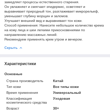
замедляет процессы естественного старения.
Он увлажняет и смягчает эпидермис, осветляет и
выравнивает природный тон, разглаживает микрорельеф,
уменьшает глубину морщин и заломов.
Улучшает внешний вид и выравнивает тон кожи.
Способ применения: Нанесите небольшое количество крема
на кожу лица и шеи легкими прикосновениями по
направлению массажных линий.
Рекомендуем применять крем утром и вечером.
Скрыть
Характеристики
Основные
Страна производитель
Китай
Тип кожи
Все типы кожи
Время применения
Универсальный
Классификация
Уходовая
косметического средства
Возраст
30+