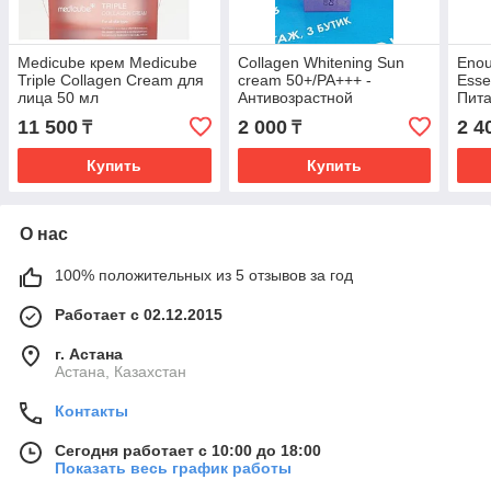
Medicube крем Medicube
Collagen Whitening Sun
Enou
Triple Collagen Cream для
cream 50+/PA+++ -
Esse
лица 50 мл
Антивозрастной
Пита
коллагеновый
лица
11 500
2 000
2 4
₸
₸
солнцезащитный крем
Купить
Купить
О нас
100% положительных из 5 отзывов за год
Работает с 02.12.2015
г. Астана
Астана, Казахстан
Контакты
Сегодня работает с 10:00 до 18:00
Показать весь график работы