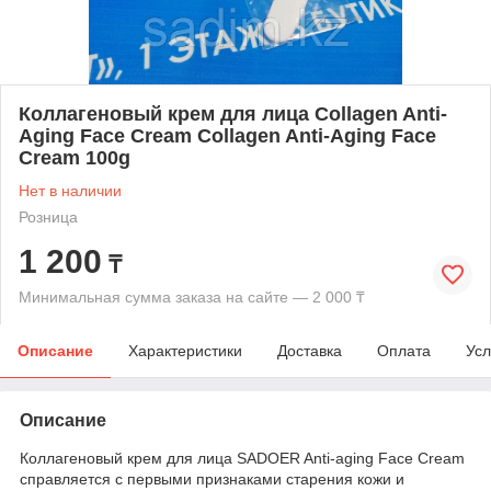
Коллагеновый крем для лица Collagen Anti-
Aging Face Cream Collagen Anti-Aging Face
Cream 100g
Нет в наличии
Розница
1 200
₸
Минимальная сумма заказа на сайте — 2 000 ₸
Описание
Характеристики
Доставка
Оплата
Усл
Описание
Коллагеновый крем для лица SADOER Anti-aging Face Cream
справляется с первыми признаками старения кожи и