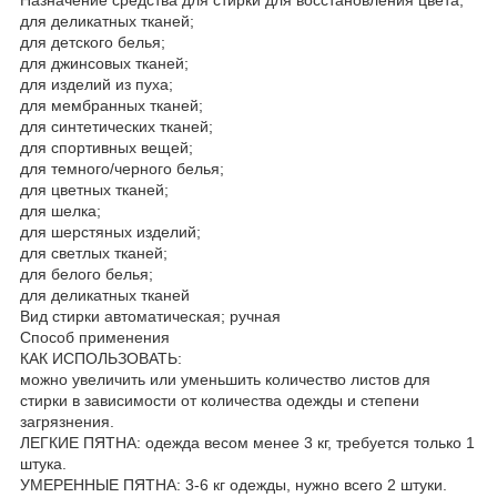
для деликатных тканей;
для детского белья;
для джинсовых тканей;
для изделий из пуха;
для мембранных тканей;
для синтетических тканей;
для спортивных вещей;
для темного/черного белья;
для цветных тканей;
для шелка;
для шерстяных изделий;
для светлых тканей;
для белого белья;
для деликатных тканей
Вид стирки автоматическая; ручная
Способ применения
КАК ИСПОЛЬЗОВАТЬ:
можно увеличить или уменьшить количество листов для
стирки в зависимости от количества одежды и степени
загрязнения.
ЛЕГКИЕ ПЯТНА: одежда весом менее 3 кг, требуется только 1
штука.
УМЕРЕННЫЕ ПЯТНА: 3-6 кг одежды, нужно всего 2 штуки.