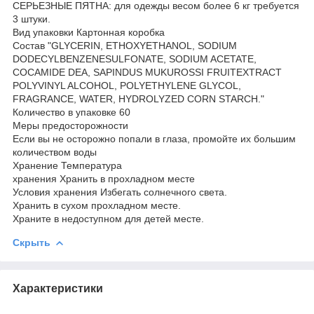
СЕРЬЕЗНЫЕ ПЯТНА: для одежды весом более 6 кг требуется
3 штуки.
Вид упаковки Картонная коробка
Состав "GLYCERIN, ETHOXYETHANOL, SODIUM
DODECYLBENZENESULFONATE, SODIUM ACETATE,
COCAMIDE DEA, SAPINDUS MUKUROSSI FRUITEXTRACT
POLYVINYL ALCOHOL, POLYETHYLENE GLYCOL,
FRAGRANCE, WATER, HYDROLYZED CORN STARCH."
Количество в упаковке 60
Меры предосторожности
Если вы не осторожно попали в глаза, промойте их большим
количеством воды
Хранение Температура
хранения Хранить в прохладном месте
Условия хранения Избегать солнечного света.
Хранить в сухом прохладном месте.
Храните в недоступном для детей месте.
Скрыть
Характеристики