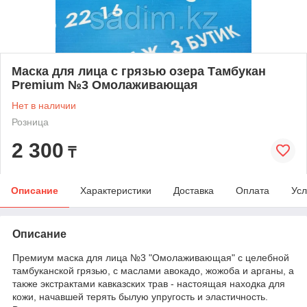
Маска для лица с грязью озера Тамбукан
Premium №3 Омолаживающая
Нет в наличии
Розница
2 300
₸
Описание
Характеристики
Доставка
Оплата
Усл
Описание
Премиум маска для лица №3 "Омолаживающая" с целебной
тамбуканской грязью, с маслами авокадо, жожоба и арганы, а
также экстрактами кавказских трав - настоящая находка для
кожи, начавшей терять былую упругость и эластичность.