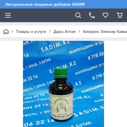
Натуральные пищевые добавки SADIM
Товары и услуги
Дары Алтая
Бизорюк Эликсир Кавк