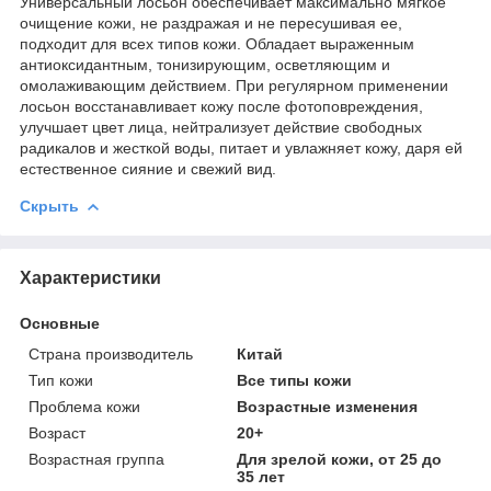
Универсальный лосьон обеспечивает максимально мягкое
очищение кожи, не раздражая и не пересушивая ее,
подходит для всех типов кожи. Обладает выраженным
антиоксидантным, тонизирующим, осветляющим и
омолаживающим действием. При регулярном применении
лосьон восстанавливает кожу после фотоповреждения,
улучшает цвет лица, нейтрализует действие свободных
радикалов и жесткой воды, питает и увлажняет кожу, даря ей
естественное сияние и свежий вид.
Скрыть
Характеристики
Основные
Страна производитель
Китай
Тип кожи
Все типы кожи
Проблема кожи
Возрастные изменения
Возраст
20+
Возрастная группа
Для зрелой кожи, от 25 до
35 лет