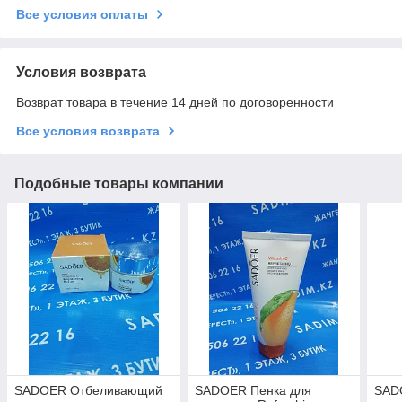
Все условия оплаты
Условия возврата
Возврат товара в течение 14 дней по договоренности
Все условия возврата
Подобные товары компании
SADOER Отбеливающий
SADOER Пенка для
SAD