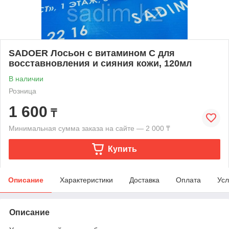
SADOER Лосьон с витамином С для
восставновления и сияния кожи, 120мл
В наличии
Розница
1 600
₸
Минимальная сумма заказа на сайте — 2 000 ₸
Купить
Описание
Характеристики
Доставка
Оплата
Усл
Описание