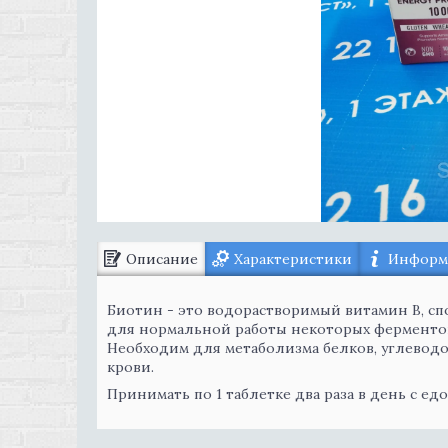
Описание
Характеристики
Информа
Биотин - это водорастворимый витамин В, сп
для нормальной работы некоторых ферментов,
Необходим для метаболизма белков, углеводо
крови.
Принимать по 1 таблетке два раза в день с едо