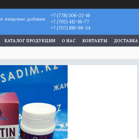
+7 (778) 506-22-16
ые пищевые добавки
+7 (702) 412-16-77
+7 (707) 818-98-34
КАТАЛОГ ПРОДУКЦИИ
О НАС
КОНТАКТЫ
ДОСТАВКА