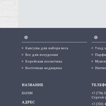
🔴
🔴
Капсулы для набора веса
Уход 
Все для похудения
Парф
Корейская косметика
Мужск
Восточная медицина
Интим
SADIM
+7 (778) 
Сергей (
+7 (702) 