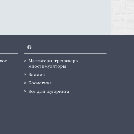
🔴
лос
Массажеры, тренажеры,
миостимуляторы
Бэллис
Косметика
Всё для шугаринга