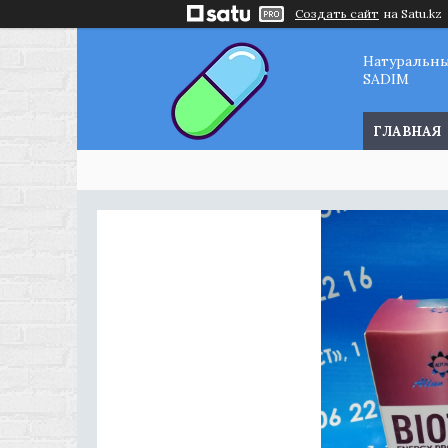
Создать сайт
на Satu.kz
Натуральн
SADIM
ГЛАВНАЯ