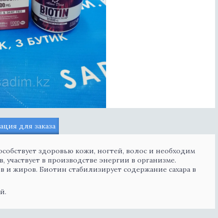
ция для заказа
особствует здоровью кожи, ногтей, волос и необходим
 участвует в производстве энергии в организме.
в и жиров. Биотин стабилизирует содержание сахара в
й.