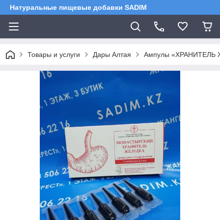
Натуральные пищевые добавки SADIM
Товары и услуги
Дары Алтая
Ампулы «ХРАНИТЕЛЬ ЖЕ