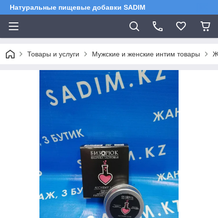
Натуральные пищевые добавки SADIM
Товары и услуги
Мужские и женские интим товары
Ж