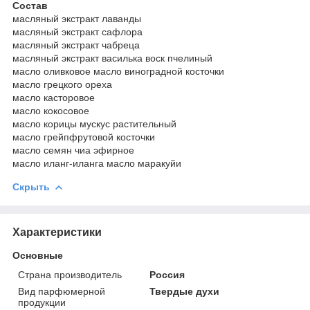
Состав
масляный экстракт лаванды
масляный экстракт сафлора
масляный экстракт чабреца
масляный экстракт василька воск пчелиный
масло оливковое масло виноградной косточки
масло грецкого ореха
масло касторовое
масло кокосовое
масло корицы мускус растительный
масло грейпфрутовой косточки
масло семян чиа эфирное
масло иланг-иланга масло маракуйи
Скрыть
Характеристики
Основные
Страна производитель
Россия
Вид парфюмерной
Твердые духи
продукции