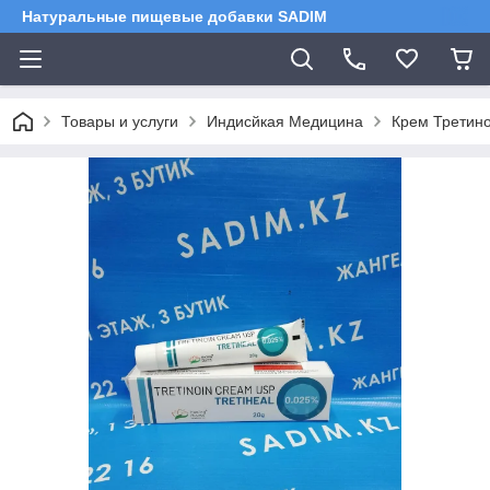
Натуральные пищевые добавки SADIM
Товары и услуги
Индисйкая Медицина
Крем Третинои