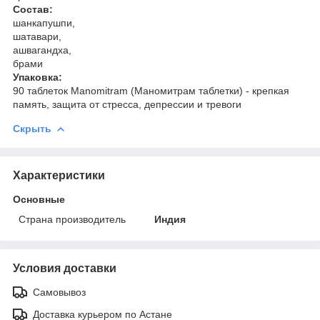
Состав:
шанкапушпи,
шатавари,
ашвагандха,
брами
Упаковка:
90 таблеток Manomitram (Маномитрам таблетки) - крепкая
память, защита от стресса, депрессии и тревоги
Скрыть
Характеристики
Основные
Страна производитель
Индия
Условия доставки
Самовывоз
Доставка курьером по Астане