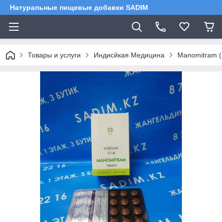
Натуральные пищевые добавки SADIM
Товары и услуги
Индисйкая Медицина
Manomitram (