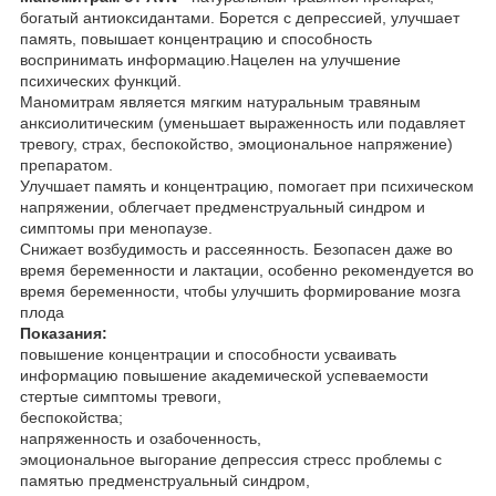
богатый антиоксидантами. Борется с депрессией, улучшает
память, повышает концентрацию и способность
воспринимать информацию.Нацелен на улучшение
психических функций.
Маномитрам является мягким натуральным травяным
анксиолитическим (уменьшает выраженность или подавляет
тревогу, страх, беспокойство, эмоциональное напряжение)
препаратом.
Улучшает память и концентрацию, помогает при психическом
напряжении, облегчает предменструальный синдром и
симптомы при менопаузе.
Снижает возбудимость и рассеянность. Безопасен даже во
время беременности и лактации, особенно рекомендуется во
время беременности, чтобы улучшить формирование мозга
плода
Показания:
повышение концентрации и способности усваивать
информацию повышение академической успеваемости
стертые симптомы тревоги,
беспокойства;
напряженность и озабоченность,
эмоциональное выгорание депрессия стресс проблемы с
памятью предменструальный синдром,