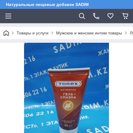
Натуральные пищевые добавки SADIM
Товары и услуги
Мужские и женские интим товары
Л