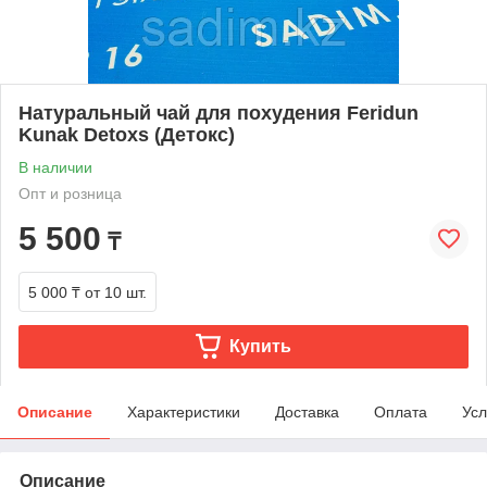
Натуральный чай для похудения Feridun
Kunak Detoxs (Детокс)
В наличии
Опт и розница
5 500
₸
5 000 ₸
от 10 шт.
Купить
Описание
Характеристики
Доставка
Оплата
Усл
Описание