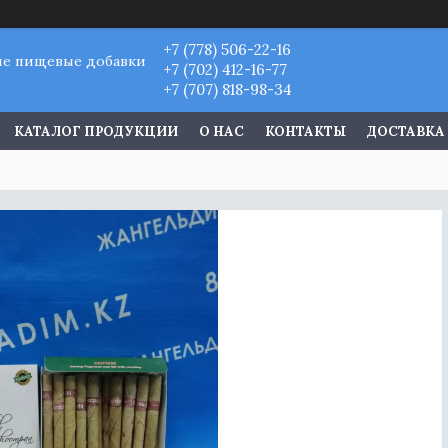
+7 (778) 506-22-16
ые пищевые добавки
+7 (702) 412-16-77
+7 (707) 818-98-34
КАТАЛОГ ПРОДУКЦИИ
О НАС
КОНТАКТЫ
ДОСТАВКА