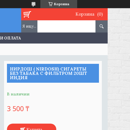
Корзина
Корзина
 И ОПЛАТА
НИРДОШ ( NIRDOSH) СИГАРЕТЫ
БЕЗ ТАБАКА С ФИЛЬТРОМ 20ШТ
ИНДИЯ
В наличии
3 500 ₸
Купить