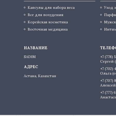
Капсулы для набора веса
Уход 
Все для похудения
Парф
Корейская косметика
Мужск
Восточная медицина
Интим
SADIM
+7 (778) 
Сергей (
+7 (702) 
Ольга (
Астана, Казахстан
+7 (707) 
Алексей 
+7 (777) 
Анастаси