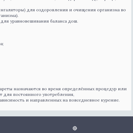
(ингаляторы) для оздоровления и очищения организма во
анизма).
 для уравновешивания баланса дош.
а;
гареты назначаются во время определённых процедур или
кт для постоянного употребления,
зависимость и направленных на повседневное курение.
🔴