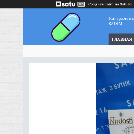
Создать сайт
на Satu.kz
Натуральн
SADIM
ГЛАВНАЯ