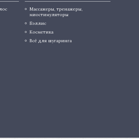
лос
Массажеры, тренажеры,
миостимуляторы
Бэллис
Косметика
Всё для шугаринга