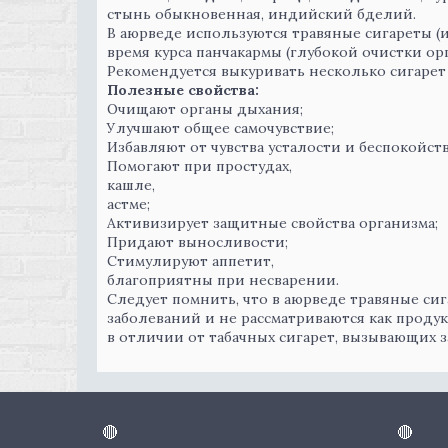
стынь обыкновенная, индийский бделий.
В аюрведе используются травяные сигареты 
время курса панчакармы (глубокой очистки орг
Рекомендуется выкуривать несколько сигарет
Полезные свойства:
Очищают органы дыхания;
Улучшают общее самочувствие;
Избавляют от чувства усталости и беспокойств
Помогают при простудах,
кашле,
астме;
Активизирует защитные свойства организма;
Придают выносливости;
Стимулируют аппетит,
благоприятны при несварении.
Следует помнить, что в аюрведе травяные си
заболеваний и не рассматриваются как проду
в отличии от табачных сигарет, вызывающих 
🔴
🔴