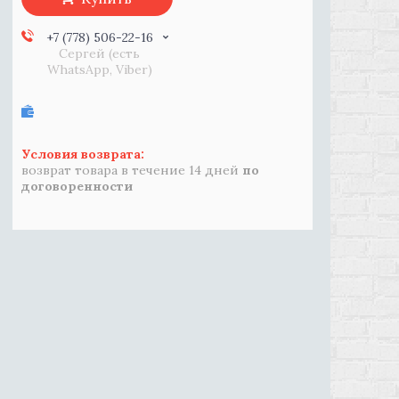
+7 (778) 506-22-16
Сергей (есть
WhatsApp, Viber)
возврат товара в течение 14 дней
по
договоренности