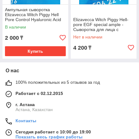
Ампульная сыворотка
Elizavecca Witch Piggy Hell
Pore Control Hyaluronic Acid
Elizavecca Witch Piggy Hell-
97%
pore EGF special ample -
В наличии
Сыворотка для лица с
эпидермальным фактором
Нет в наличии
2 000
₸
роста
4 200
₸
Купить
О нас
100% положительных из 5 отзывов за год
Работает с 02.12.2015
г. Астана
Астана, Казахстан
Контакты
Сегодня работает с 10:00 до 19:00
Показать весь график работы