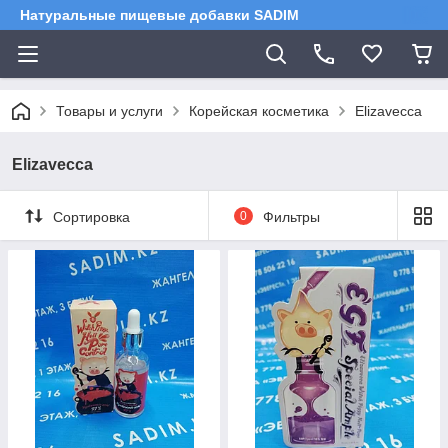
Натуральные пищевые добавки SADIM
Товары и услуги
Корейская косметика
Elizavecca
Elizavecca
Сортировка
0
Фильтры